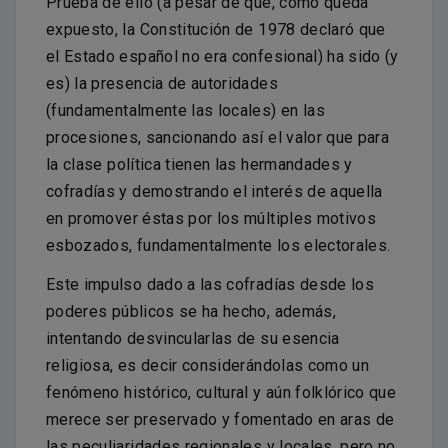
Prueba de ello (a pesar de que, como queda
expuesto, la Constitución de 1978 declaró que
el Estado español no era confesional) ha sido (y
es) la presencia de autoridades
(fundamentalmente las locales) en las
procesiones, sancionando así el valor que para
la clase política tienen las hermandades y
cofradías y demostrando el interés de aquella
en promover éstas por los múltiples motivos
esbozados, fundamentalmente los electorales.
Este impulso dado a las cofradías desde los
poderes públicos se ha hecho, además,
intentando desvincularlas de su esencia
religiosa, es decir considerándolas como un
fenómeno histórico, cultural y aún folklórico que
merece ser preservado y fomentado en aras de
las peculiaridades regionales y locales, pero no