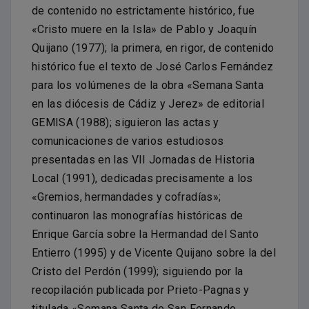
de contenido no estrictamente histórico, fue
«Cristo muere en la Isla» de Pablo y Joaquín
Quijano (1977); la primera, en rigor, de contenido
histórico fue el texto de José Carlos Fernández
para los volúmenes de la obra «Semana Santa
en las diócesis de Cádiz y Jerez» de editorial
GEMISA (1988); siguieron las actas y
comunicaciones de varios estudiosos
presentadas en las VII Jornadas de Historia
Local (1991), dedicadas precisamente a los
«Gremios, hermandades y cofradías»;
continuaron las monografías históricas de
Enrique García sobre la Hermandad del Santo
Entierro (1995) y de Vicente Quijano sobre la del
Cristo del Perdón (1999); siguiendo por la
recopilación publicada por Prieto-Pagnas y
titulada «Semana Santa de San Fernando.