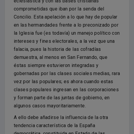
eclesiástica y con las bases cristianas
comprometidas que iban por la senda del
Concilio. Esta apelación a lo que hay de popular
en las hermandades frente a lo preconizado por
la Iglesia fue (es todavía) un manejo político con
intereses y fines electorales, a la vez que una
falacia, pues la historia de las cofradías
demuestra, al menos en San Fernando, que
éstas siempre estuvieron integradas y
gobernadas por las clases sociales medias, rara
vez por las populares; es ahora cuando estas
clases populares ingresan en las corporaciones
y forman parte de las juntas de gobierno, en
algunos casos mayoritariamente.
A ello debe añadirse la influencia de la otra
tendencia característica de la España
democrática, constituida en Estado de las