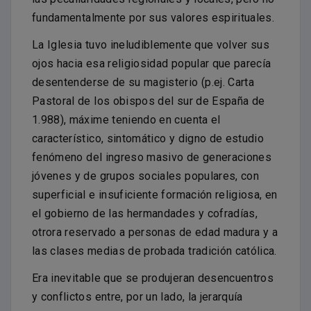
fundamentalmente por sus valores espirituales.
La Iglesia tuvo ineludiblemente que volver sus
ojos hacia esa religiosidad popular que parecía
desentenderse de su magisterio (p.ej. Carta
Pastoral de los obispos del sur de España de
1.988), máxime teniendo en cuenta el
característico, sintomático y digno de estudio
fenómeno del ingreso masivo de generaciones
jóvenes y de grupos sociales populares, con
superficial e insuficiente formación religiosa, en
el gobierno de las hermandades y cofradías,
otrora reservado a personas de edad madura y a
las clases medias de probada tradición católica.
Era inevitable que se produjeran desencuentros
y conflictos entre, por un lado, la jerarquía