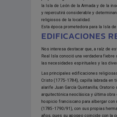
la Isla de León de la Armada y de la in
y repercutirá considerable y determina
religiosos de la localidad.
Esta época prometedora para la Isla de
EDIFICACIONES 
Nos interesa destacar que, a raíz de es
Real Isla conoció una verdadera fiebre c
las necesidades espirituales y las dive
Las principales edificaciones religios
Cristo (1775-1784), capilla labrada en 
alarife Juan García Quintanilla; Oratori
arquitectónica neoclásica y última obra
hospicio franciscano para albergar con 
(1785-1790/91), con sus propias herman
años, pues su apogeo coincide con la 