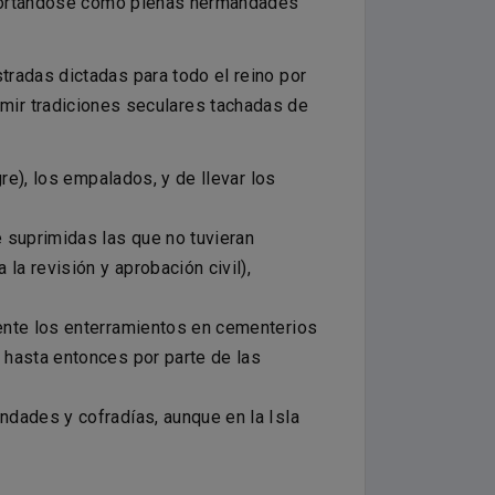
omportándose como plenas hermandades
radas dictadas para todo el reino por
uprimir tradiciones seculares tachadas de
re), los empalados, y de llevar los
 suprimidas las que no tuvieran
la revisión y aprobación civil),
ente los enterramientos en cementerios
 hasta entonces por parte de las
dades y cofradías, aunque en la Isla