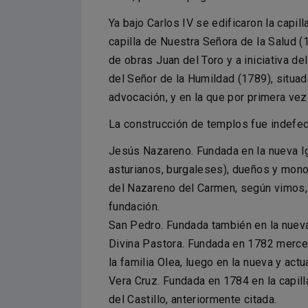
Ya bajo Carlos IV se edificaron la capil
capilla de Nuestra Señora de la Salud (
de obras Juan del Toro y a iniciativa d
del Señor de la Humildad (1789), situad
advocación, y en la que por primera vez 
La construcción de templos fue indefec
Jesús Nazareno. Fundada en la nueva Ig
asturianos, burgaleses), dueños y mon
del Nazareno del Carmen, según vimos,
fundación.
San Pedro. Fundada también en la nueva
Divina Pastora. Fundada en 1782 merced
la familia Olea, luego en la nueva y act
Vera Cruz. Fundada en 1784 en la capil
del Castillo, anteriormente citada.