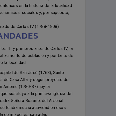
entonces en la historia de la localidad
conómicos, sociales y, por supuesto,
inado de Carlos IV (1788-1808).
MANDADES
os III y primeros años de Carlos IV, la
 del aumento de población y por tanto de
 la localidad.
Hospital de San José (1768); Santo
es de Casa Alta, y según proyecto del
an Antonio (1780-87), joyita
ue sustituyó a la primitiva iglesia del
uestra Señora Rosario, del Arsenal
que tendrá mucha actividad en esos
nda de imágenes sagradas.