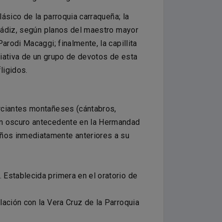
ásico de la parroquia carraqueña; la
 Cádiz, según planos del maestro mayor
rodi Macaggi; finalmente, la capillita
ciativa de un grupo de devotos de esta
ligidos.
rciantes montañeses (cántabros,
un oscuro antecedente en la Hermandad
ños inmediatamente anteriores a su
Establecida primera en el oratorio de
ación con la Vera Cruz de la Parroquia