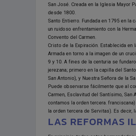
San José. Creada en la Iglesia Mayor Pa
desde 1800.
Santo Entierro. Fundada en 1795 en la c
un ruidoso enfrentamiento con la Herman
Convento del Carmen.
Cristo de la Expiración. Establecida en
Armada en torno a la imagen de un crucif
9 y 10. A fines de la centuria se funda
jerezana; primero en la capilla del Santo
San Antonio), y Nuestra Señora de la Sal
Puede observarse fácilmente que al conc
Carmen, Esclavitud del Santísimo, San A
contamos la orden tercera. franciscana)
la orden tercera de Servitas). Es decir, 
LAS REFORMAS I