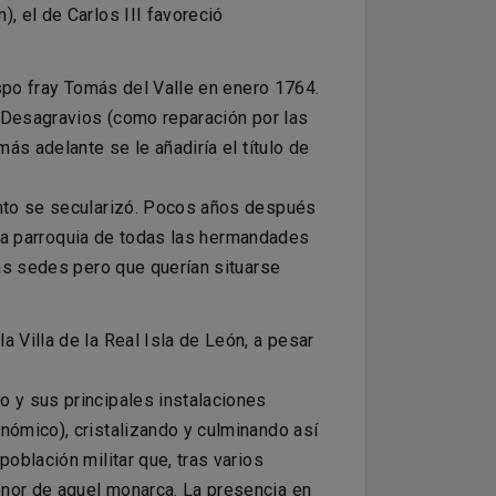
, el de Carlos III favoreció
ispo fray Tomás del Valle en enero 1764.
s Desagravios (como reparación por las
ás adelante se le añadiría el título de
into se secularizó. Pocos años después
ueva parroquia de todas las hermandades
ras sedes pero que querían situarse
 Villa de la Real Isla de León, a pesar
o y sus principales instalaciones
nómico), cristalizando y culminando así
oblación militar que, tras varios
onor de aquel monarca. La presencia en