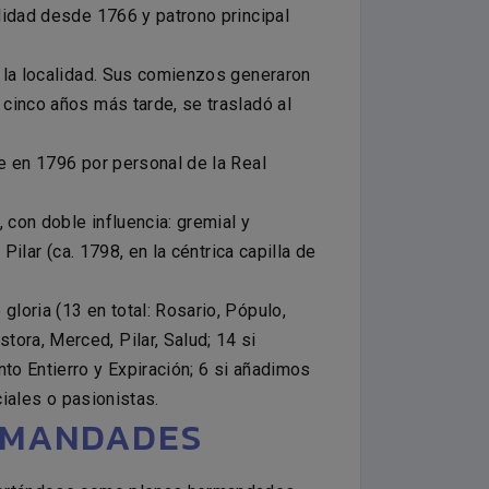
alidad desde 1766 y patrono principal
e la localidad. Sus comienzos generaron
 cinco años más tarde, se trasladó al
se en 1796 por personal de la Real
 con doble influencia: gremial y
Pilar (ca. 1798, en la céntrica capilla de
loria (13 en total: Rosario, Pópulo,
ora, Merced, Pilar, Salud; 14 si
to Entierro y Expiración; 6 si añadimos
ciales o pasionistas.
ERMANDADES