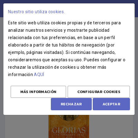
ÁREA USUARIOS
Nuestro sitio utiliza cookies.
Este sitio web utiliza cookies propias y de terceros para
analizar nuestros servicios y mostrarte publicidad
relacionada con tus preferencias, en base a un perfil
CARTELES GLORIAS
elaborado a partir de tus hábitos de navegación (por
ejemplo, páginas visitadas). Si continúas navegando,
consideraremos que aceptas su uso. Puedes configurar o
rechazar la utilización de cookies u obtener más
información
AQUÍ
MÁS INFORMACIÓN
CONFIGURAR COOKIES
RECHAZAR
ACEPTAR