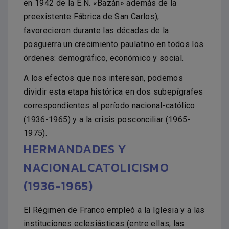
en 1942 de la E.N. «Bazán» además de la
preexistente Fábrica de San Carlos),
favorecieron durante las décadas de la
posguerra un crecimiento paulatino en todos los
órdenes: demográfico, económico y social.
A los efectos que nos interesan, podemos
dividir esta etapa histórica en dos subepígrafes
correspondientes al período nacional-católico
(1936-1965) y a la crisis posconciliar (1965-
1975).
HERMANDADES Y
NACIONALCATOLICISMO
(1936-1965)
El Régimen de Franco empleó a la Iglesia y a las
instituciones eclesiásticas (entre ellas, las