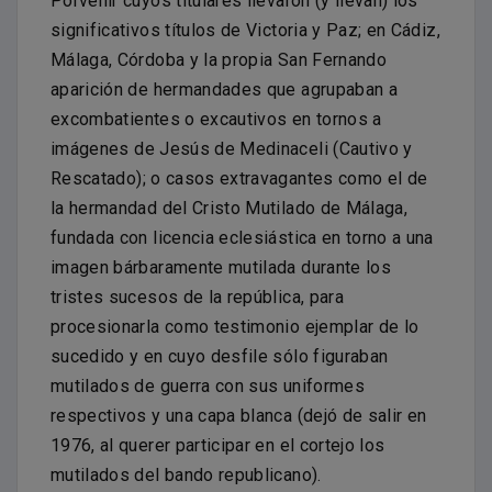
Porvenir cuyos titulares llevaron (y llevan) los
significativos títulos de Victoria y Paz; en Cádiz,
Málaga, Córdoba y la propia San Fernando
aparición de hermandades que agrupaban a
excombatientes o excautivos en tornos a
imágenes de Jesús de Medinaceli (Cautivo y
Rescatado); o casos extravagantes como el de
la hermandad del Cristo Mutilado de Málaga,
fundada con licencia eclesiástica en torno a una
imagen bárbaramente mutilada durante los
tristes sucesos de la república, para
procesionarla como testimonio ejemplar de lo
sucedido y en cuyo desfile sólo figuraban
mutilados de guerra con sus uniformes
respectivos y una capa blanca (dejó de salir en
1976, al querer participar en el cortejo los
mutilados del bando republicano).