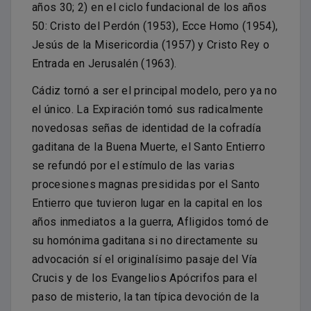
años 30; 2) en el ciclo fundacional de los años
50: Cristo del Perdón (1953), Ecce Homo (1954),
Jesús de la Misericordia (1957) y Cristo Rey o
Entrada en Jerusalén (1963).
Cádiz tornó a ser el principal modelo, pero ya no
el único. La Expiración tomó sus radicalmente
novedosas señas de identidad de la cofradía
gaditana de la Buena Muerte, el Santo Entierro
se refundó por el estímulo de las varias
procesiones magnas presididas por el Santo
Entierro que tuvieron lugar en la capital en los
años inmediatos a la guerra, Afligidos tomó de
su homónima gaditana si no directamente su
advocación sí el originalísimo pasaje del Vía
Crucis y de los Evangelios Apócrifos para el
paso de misterio, la tan típica devoción de la