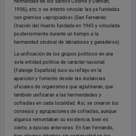
hermandad de los santos Cosme y Damián,
1956), etc; o se intentó vincular las ya fundadas
con gremios «apropiados» (San Fernando:
Oración del Huerto fundada en 1943 y vinculada
posteriormente durante un tiempo a la
hermandad sindical de labradores y ganaderos).
La unificación de los grupos políticos en una
sola entidad política de carácter nacional
(Falange Española) tuvo su reflejo en la
aparición y fomento desde las instancias
oficiales de organismos que aglutinaran, que
también unificaran a las hermandades y
cofradías en cada localidad. Así, se crearon los
consejos y agrupaciones de cofradías, aunque
algunos remontaban su existencia, bien es
cierto, a épocas anteriores. En San Fernando,
tras algunos intentos sin continuidad en los