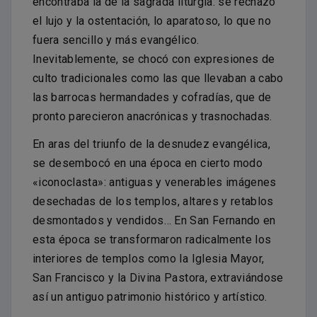
encontraba la de la sagrada liturgia: se rechazó
el lujo y la ostentación, lo aparatoso, lo que no
fuera sencillo y más evangélico.
Inevitablemente, se chocó con expresiones de
culto tradicionales como las que llevaban a cabo
las barrocas hermandades y cofradías, que de
pronto parecieron anacrónicas y trasnochadas.
En aras del triunfo de la desnudez evangélica,
se desembocó en una época en cierto modo
«iconoclasta»: antiguas y venerables imágenes
desechadas de los templos, altares y retablos
desmontados y vendidos… En San Fernando en
esta época se transformaron radicalmente los
interiores de templos como la Iglesia Mayor,
San Francisco y la Divina Pastora, extraviándose
así un antiguo patrimonio histórico y artístico.