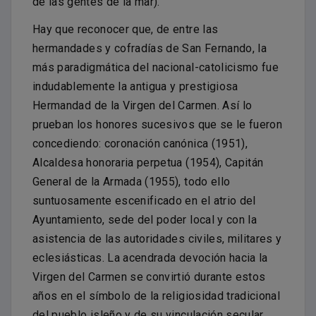
de las gentes de la mar).
Hay que reconocer que, de entre las
hermandades y cofradías de San Fernando, la
más paradigmática del nacional-catolicismo fue
indudablemente la antigua y prestigiosa
Hermandad de la Virgen del Carmen. Así lo
prueban los honores sucesivos que se le fueron
concediendo: coronación canónica (1951),
Alcaldesa honoraria perpetua (1954), Capitán
General de la Armada (1955), todo ello
suntuosamente escenificado en el atrio del
Ayuntamiento, sede del poder local y con la
asistencia de las autoridades civiles, militares y
eclesiásticas. La acendrada devoción hacia la
Virgen del Carmen se convirtió durante estos
años en el símbolo de la religiosidad tradicional
del pueblo isleño y de su vinculación secular