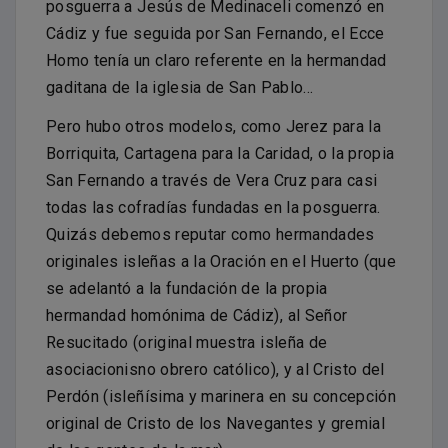
posguerra a Jesús de Medinaceli comenzó en
Cádiz y fue seguida por San Fernando, el Ecce
Homo tenía un claro referente en la hermandad
gaditana de la iglesia de San Pablo…
Pero hubo otros modelos, como Jerez para la
Borriquita, Cartagena para la Caridad, o la propia
San Fernando a través de Vera Cruz para casi
todas las cofradías fundadas en la posguerra.
Quizás debemos reputar como hermandades
originales isleñas a la Oración en el Huerto (que
se adelantó a la fundación de la propia
hermandad homónima de Cádiz), al Señor
Resucitado (original muestra isleña de
asociacionisno obrero católico), y al Cristo del
Perdón (isleñísima y marinera en su concepción
original de Cristo de los Navegantes y gremial