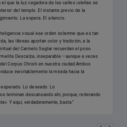
el que la luz cegadora de las calles isleñas se
erior del templo. El instante previo de la
imiento. La espera. El silencio.
teligencia visual ese orden solemne que es tan
da, las libreas aportan color y tradición; a la
iritual del Carmelo Seglar recuerdan el poso
rmelita Descalza, inseparable —aunque a veces
 del Corpus Christi en nuestra ciudad.Ambos
onduce inevitablemente la mirada hacia la
Lo esperado. Lo deseado. Lo
os terminan descansando ahí, porque, reiterando
ta». Y aquí, verdaderamente, basta.”