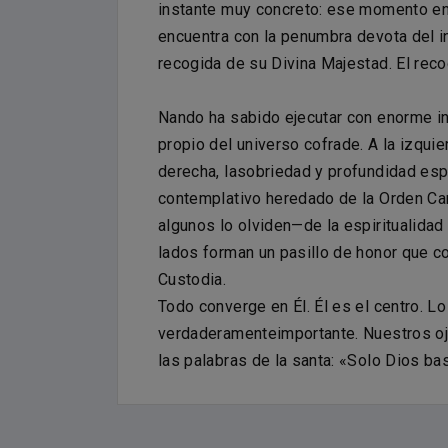
instante muy concreto: ese momento en 
encuentra con la penumbra devota del int
recogida de su Divina Majestad. El recog
Nando ha sabido ejecutar con enorme in
propio del universo cofrade. A la izquier
derecha, lasobriedad y profundidad esp
contemplativo heredado de la Orden Ca
algunos lo olviden—de la espiritualidad
lados forman un pasillo de honor que c
Custodia.
Todo converge en Él. Él es el centro. 
verdaderamenteimportante. Nuestros oj
las palabras de la santa: «Solo Dios bas