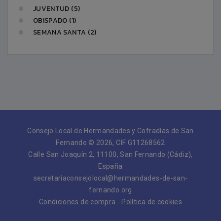
JUVENTUD (5)
OBISPADO (1)
SEMANA SANTA (2)
Consejo Local de Hermandades y Cofradías de San
Fernando © 2026, CIF G11268562
Calle San Joaquín 2, 11100, San Fernando (Cádiz),
España
secretariaconsejolocal@hermandades-de-san-
fernando.org
Condiciones de compra
-
Política de cookies